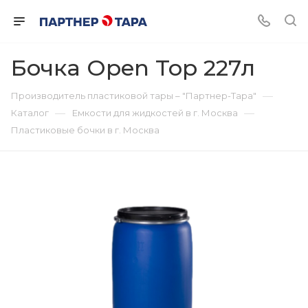
Бочка Open Top 227л
—
Производитель пластиковой тары – "Партнер-Тара"
—
—
Каталог
Емкости для жидкостей в г. Москва
Пластиковые бочки в г. Москва