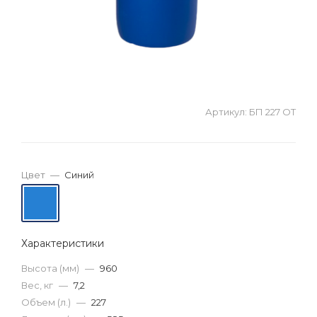
Артикул:
БП 227 ОТ
Цвет
—
Синий
Характеристики
Высота (мм)
—
960
Вес, кг
—
7,2
Объем (л.)
—
227