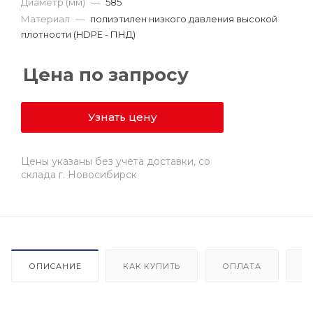
Диаметр (мм)
—
585
Материал
—
полиэтилен низкого давления высокой
плотности (HDPE - ПНД)
Цена по запросу
Узнать цену
Цены указаны без учета доставки, со
склада г. Новосибирск
ОПИСАНИЕ
КАК КУПИТЬ
ОПЛАТА
Д