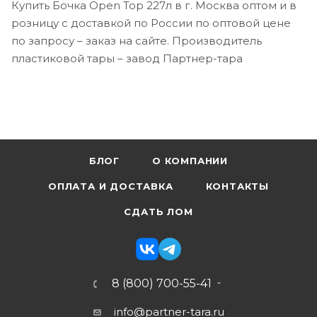
Купить Бочка Open Top 227л в г. Москва оптом и в
розницу с доставкой по России по оптовой цене
по запросу – заказ на сайте. Производитель
пластиковой тары – завод Партнер-тара
БЛОГ
О КОМПАНИИ
ОПЛАТА И ДОСТАВКА
КОНТАКТЫ
СДАТЬ ЛОМ
8 (800) 700-55-41
info@partner-tara.ru