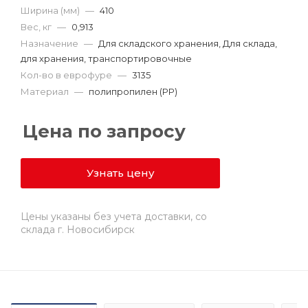
Ширина (мм)
—
410
Вес, кг
—
0,913
Назначение
—
Для складского хранения, Для склада,
для хранения, транспортировочные
Кол-во в еврофуре
—
3135
Материал
—
полипропилен (PP)
Цена по запросу
Узнать цену
Цены указаны без учета доставки, со
склада г. Новосибирск