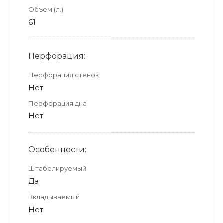
Объем (л.)
61
Перфорация:
Перфорация стенок
Нет
Перфорация дна
Нет
Особенности:
Штабелируемый
Да
Вкладываемый
Нет