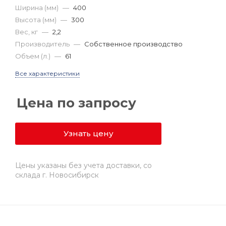
Ширина (мм)
—
400
Высота (мм)
—
300
Вес, кг
—
2,2
Производитель
—
Собственное производство
Объем (л.)
—
61
Все характеристики
Цена по запросу
Узнать цену
Цены указаны без учета доставки, со
склада г. Новосибирск