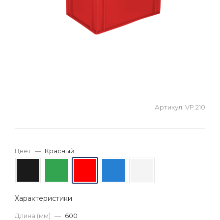
Артикул:
VP 210
Цвет
—
Красный
Характеристики
Длина (мм)
—
600