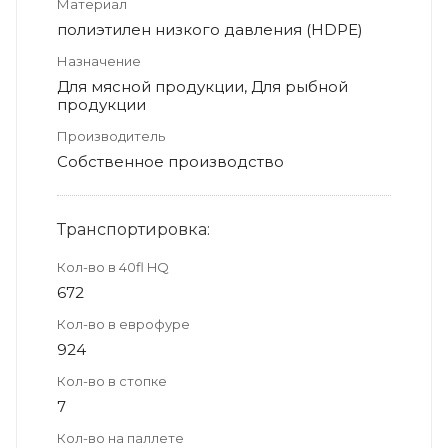
Материал
полиэтилен низкого давления (HDPE)
Назначение
Для мясной продукции, Для рыбной
продукции
Производитель
Собственное производство
Транспортировка:
Кол-во в 40fl HQ
672
Кол-во в еврофуре
924
Кол-во в стопке
7
Кол-во на паллете