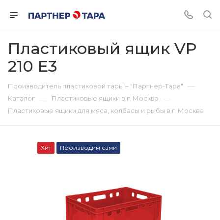
Пластиковый ящик VP
210 Е3
—
Производитель пластиковой тары – "Партнер-Тара"
—
—
Каталог
Пластиковые ящики в г. Москва
Пластиковые ящики для мяса, колбасы и рыбы в г. Москва
Хит
Производим сами