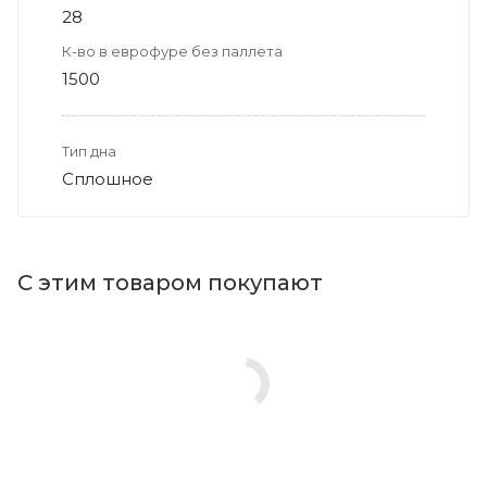
28
К-во в еврофуре без паллета
1500
Тип дна
Сплошное
С этим товаром покупают