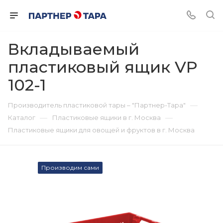
Вкладываемый
пластиковый ящик VP
102-1
—
Производитель пластиковой тары – "Партнер-Тара"
—
—
Каталог
Пластиковые ящики в г. Москва
Пластиковые ящики для овощей и фруктов в г. Москва
Производим сами