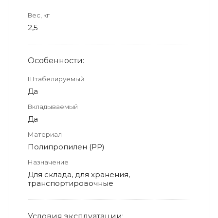
Вес, кг
2,5
Особенности:
Штабелируемый
Да
Вкладываемый
Да
Материал
Полипропилен (PP)
Назначение
Для склада, для хранения,
транспортировочные
Условия эксплуатации: