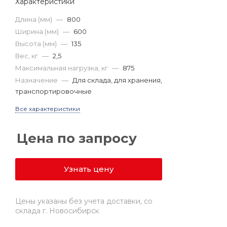
Характеристики
Длина (мм)
—
800
Ширина (мм)
—
600
Высота (мм)
—
135
Вес, кг
—
2,5
Максимальная нагрузка, кг
—
875
Назначение
—
Для склада, для хранения,
транспортировочные
Все характеристики
Цена по запросу
Узнать цену
Цены указаны без учета доставки, со
склада г. Новосибирск