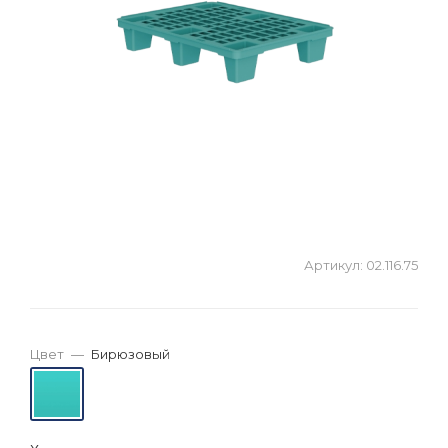
Артикул:
02.116.75
Цвет
—
Бирюзовый