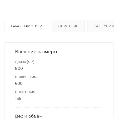
ХАРАКТЕРИСТИКИ
ОПИСАНИЕ
КАК КУПИТЬ
Внешние размеры:
Длина (мм)
800
Ширина (мм)
600
Высота (мм)
135
Вес и объём: