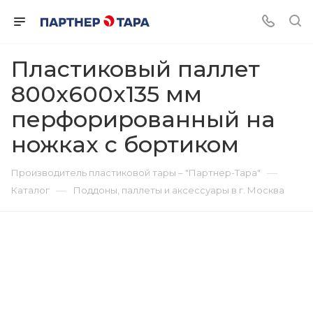
Пластиковый паллет
800x600x135 мм
перфорированный на
ножках с бортиком
—
Производитель пластиковой тары – "Партнер-Тара"
—
Каталог
Поддоны, паллеты и аксессуары в г. Москва